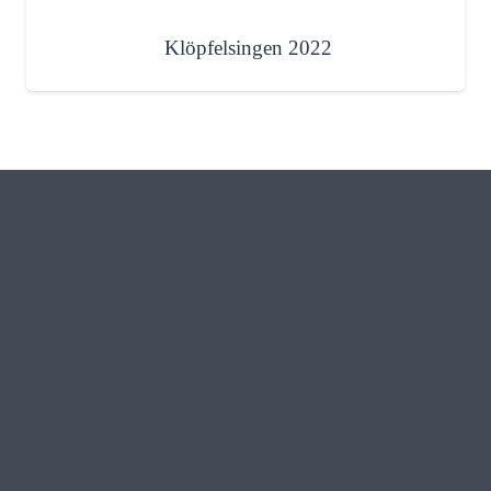
Klöpfelsingen 2022
Miteinander