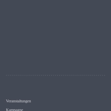
29 - 5 = ?
Schreib uns!
Veranstaltungen
Kampagne