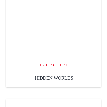
7.11.23
690
HIDDEN WORLDS