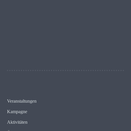
27 + 12 = ?
Schreib uns!
Veranstaltungen
Kampagne
Aktivitäten