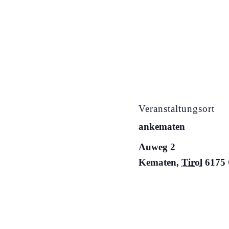
Veranstaltungsort
ankematen
Auweg 2
Kematen
,
Tirol
6175