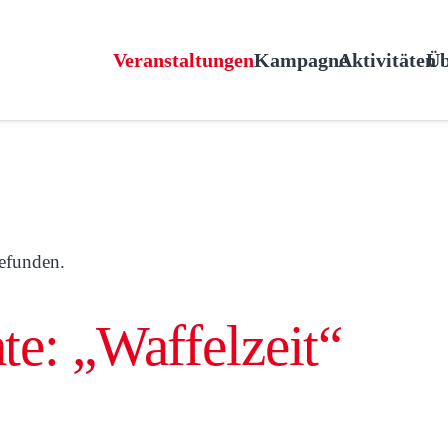
Veranstaltungen
Kampagne
Aktivitäten
Üb
gefunden.
e: „Waffelzeit“