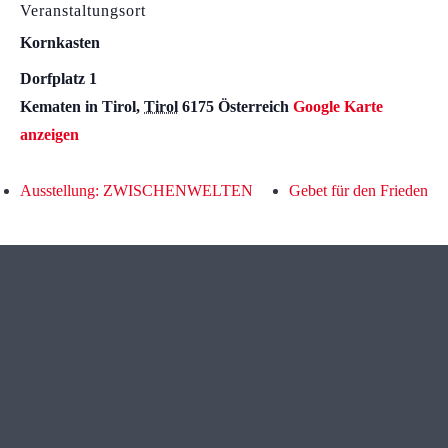
Veranstaltungsort
Kornkasten
Dorfplatz 1
Kematen in Tirol
,
Tirol
6175
Österreich
Google Karte
anzeigen
Ausstellung: ZWISCHENWELTEN
Gebet für den Frieden