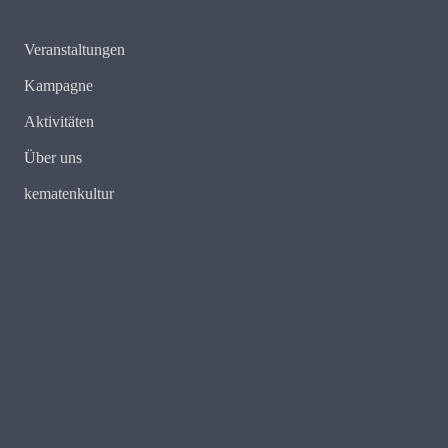
Veranstaltungen
Kampagne
Aktivitäten
Über uns
kematenkultur
E-Mail:
redaktion@kematenkenntsich.tirol
Web:
https://kematenkenntsich.com
Mobil: 0699 11346604