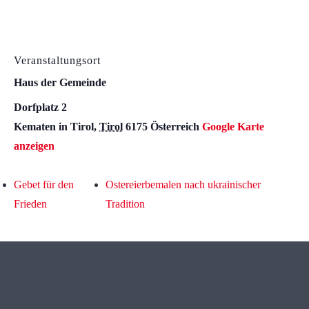
Veranstaltungsort
Haus der Gemeinde
Dorfplatz 2
Kematen in Tirol
,
Tirol
6175
Österreich
Google Karte
anzeigen
Gebet für den
Ostereierbemalen nach ukrainischer
Frieden
Tradition