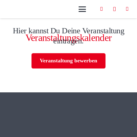
Hier kannst Du Deine Veranstaltung
Veranstaltungskalender
eintragen.
Veranstaltung bewerben