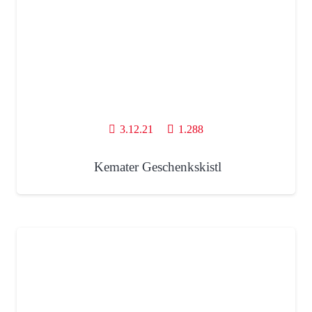
3.12.21
1.288
Kemater Geschenkskistl