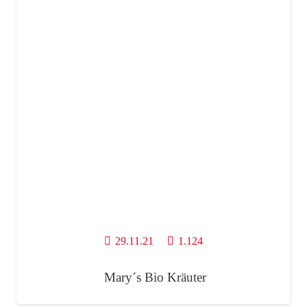
29.11.21
1.124
Mary´s Bio Kräuter