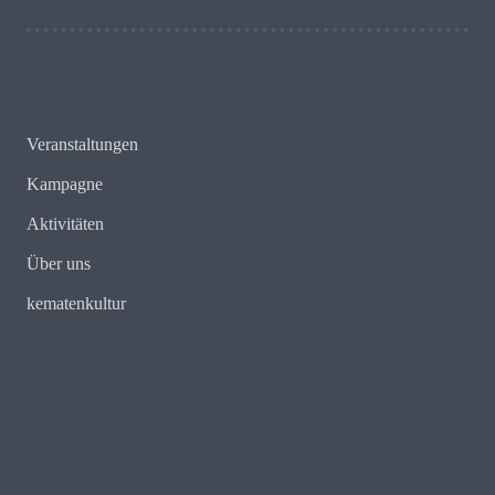
Veranstaltungen
Kampagne
Aktivitäten
Über uns
kematenkultur
E-Mail:
redaktion@kematenkenntsich.tirol