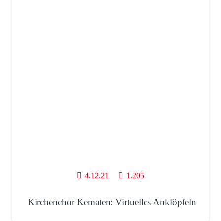
4.12.21
1.205
Kirchenchor Kematen: Virtuelles Anklöpfeln