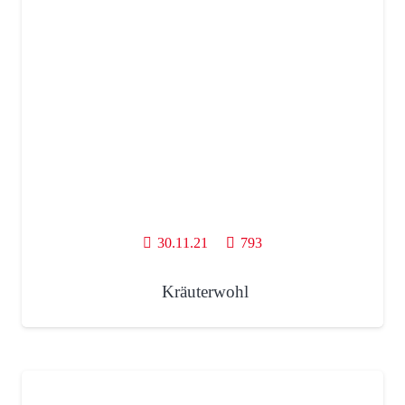
30.11.21
793
Kräuterwohl