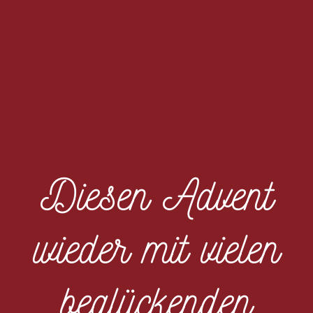
Diesen Advent
wieder mit vielen
beglückenden