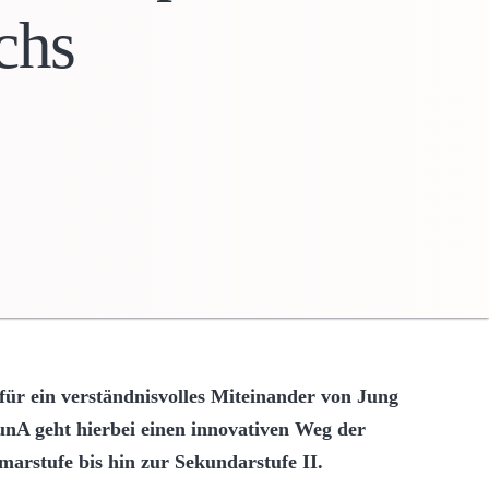
chs
für ein verständnisvolles Miteinander von Jung
nA geht hierbei einen innovativen Weg der
arstufe bis hin zur Sekundarstufe II.