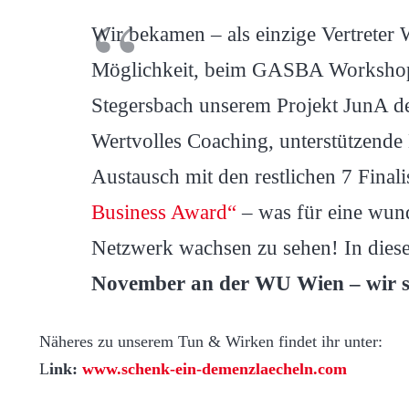
Wir bekamen – als einzige Vertreter 
Möglichkeit, beim GASBA Worksho
Stegersbach unserem Projekt JunA den
Wertvolles Coaching, unterstützend
Austausch mit den restlichen 7 Final
Business Award“
– was für eine wun
Netzwerk wachsen zu sehen! In dies
November an der WU Wien – wir si
Näheres zu unserem Tun & Wirken findet ihr unter:
L
ink:
www.schenk-ein-demenzlaecheln.com