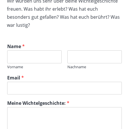
Wir würden uns sehr über deine Wichtelgeschichte
freuen. Was habt ihr erlebt? Was hat euch
besonders gut gefallen? Was hat euch berührt? Was
war lustig?
Name
*
Vorname
Nachname
Email
*
Meine Wichtelgeschichte:
*