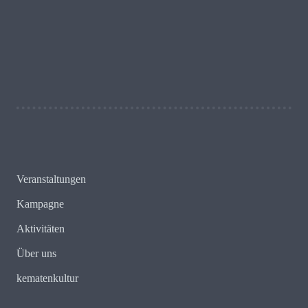
20 + 11 = ?
Schreib uns!
Veranstaltungen
Kampagne
Aktivitäten
Über uns
kematenkultur