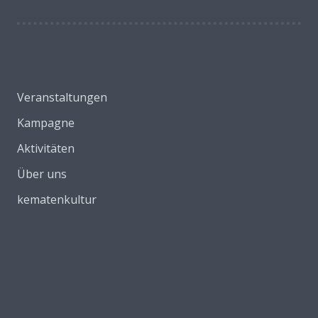
Veranstaltungen
Kampagne
Aktivitäten
Über uns
kematenkultur
E-Mail:
redaktion@kematenkenntsich.tirol