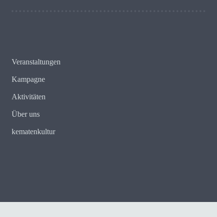
Veranstaltungen
Kampagne
Aktivitäten
Über uns
kematenkultur
E-Mail:
redaktion@kematenkenntsich.tirol