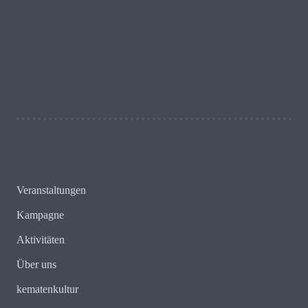
25 - 8 = ?
Schreib uns!
Veranstaltungen
Kampagne
Aktivitäten
Über uns
kematenkultur