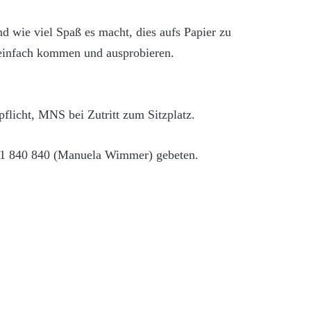
und wie viel Spaß es macht, dies aufs Papier zu
 einfach kommen und ausprobieren.
flicht, MNS bei Zutritt zum Sitzplatz.
1 840 840 (Manuela Wimmer) gebeten.
Worte und
m
Töne erblicken