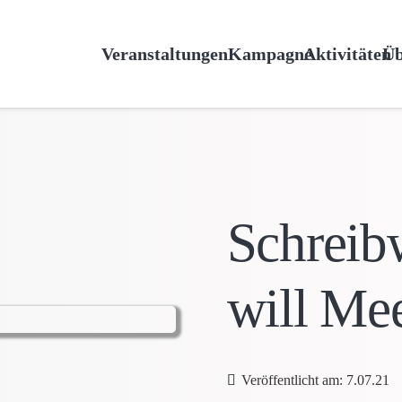
Veranstaltungen
Kampagne
Aktivitäten
Üb
Schreibw
will Me
Veröffentlicht am:
7.07.21